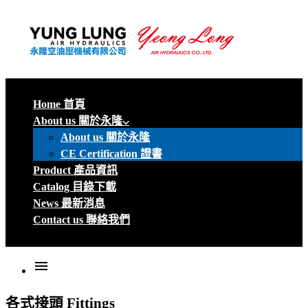
Home 首頁
About us 關於永隆
About us 關於永隆
CE Certification 證書
Product 產品資訊
Catalog 目錄下載
News 最新消息
Contact us 聯絡我們
menu
各式接頭
Fittings