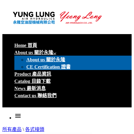
Home 首頁
About us 關於永隆
About us 關於永隆
CE Certification 證書
Product 產品資訊
Catalog 目錄下載
News 最新消息
Contact us 聯絡我們
menu
所有產品
\
各式接頭