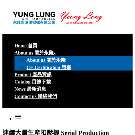
Home 首頁
About us 關於永隆
About us 關於永隆
CE Certification 證書
Product 產品資訊
Catalog 目錄下載
News 最新消息
Contact us 聯絡我們
menu
連續大量生產扣壓機
Serial Production