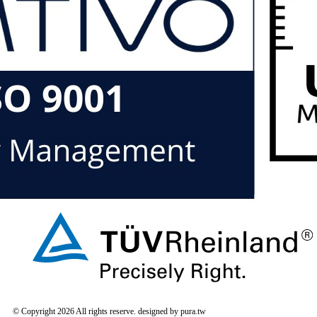
© Copyright 2026 All rights reserve. designed by pura.tw