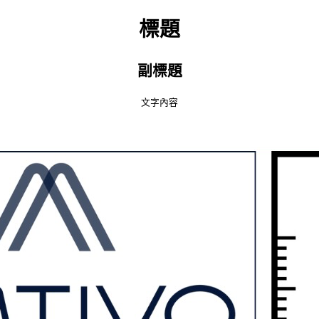
標題
副標題
文字內容