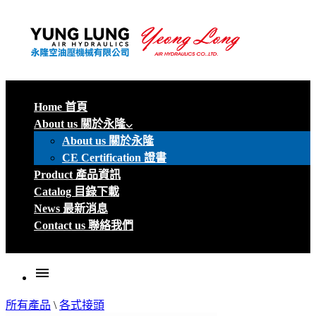
Home 首頁
About us 關於永隆
About us 關於永隆
CE Certification 證書
Product 產品資訊
Catalog 目錄下載
News 最新消息
Contact us 聯絡我們
menu
所有產品
\
各式接頭