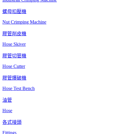
螺母扣壓機
Nut Crimping Machine
膠管削皮機
Hose Skiver
膠管切管機
Hose Cutter
膠管爆破機
Hose Test Bench
油管
Hose
各式接頭
Fittings