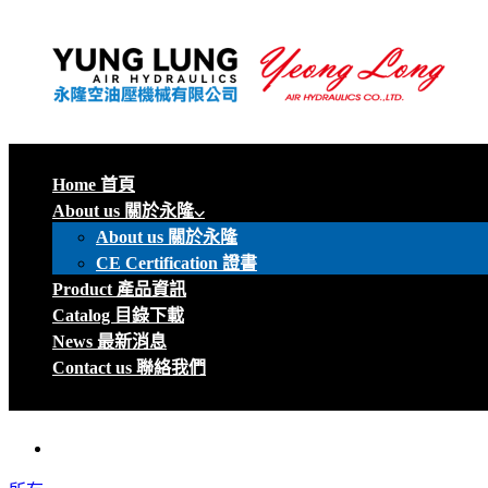
Home 首頁
About us 關於永隆
About us 關於永隆
CE Certification 證書
Product 產品資訊
Catalog 目錄下載
News 最新消息
Contact us 聯絡我們
menu