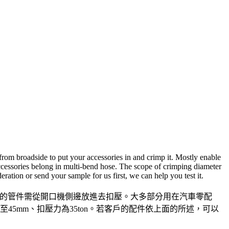
 from broadside to put your accessories in and crimp it. Mostly enable
ccessories belong in multi-bend hose. The scope of crimping diameter
tion or send your sample for us first, we can help you test it.
型的管件需從開口機側邊放進去扣壓。大多部分用在汽車零配
45mm、扣壓力為35ton。若客戶的配件依上面的所述，可以