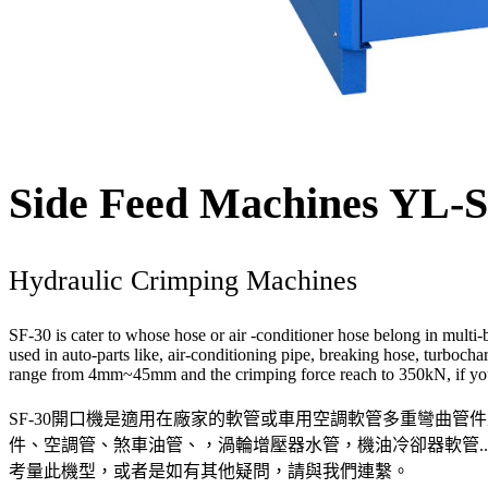
Side Feed Machines YL-
Hydraulic Crimping Machines
SF-30 is cater to whose hose or air -conditioner hose belong in multi-
used in auto-parts like, air-conditioning pipe, breaking hose, turbo
range from 4mm~45mm and the crimping force reach to 350kN, if your a
SF-30開口機是適用在廠家的軟管或車用空調軟管多重彎曲
件、空調管、煞車油管、，渦輪增壓器水管，機油冷卻器軟管...
考量此機型，或者是如有其他疑問，請與我們連繫。