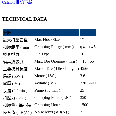
Catalog 目錄下載
TECHNICAL DATA
參數
Max Hose Size
1"
最大扣壓管徑
Crimping Range ( mm )
ψ4…ψ45
扣壓範圍 ( mm )
Die Type
16
模具型號
Max. Die Opening ( mm )
+15 +55
模具擴張度
Master Die ( Die / Length )
45/60
主要模具長度
Motor ( kW )
3.6
馬達 ( kW )
Voltage ( V )
220 / 440
電壓 ( V )
Pump ( l / min )
25
泵浦 ( l / min )
Crimping Force ( kN )
350
扣壓力 ( kN )
Crimping Hour
1500
扣壓量 ( 每小時 )
Noise level ( dB(A) )
71
噪音值 ( dB(A) )