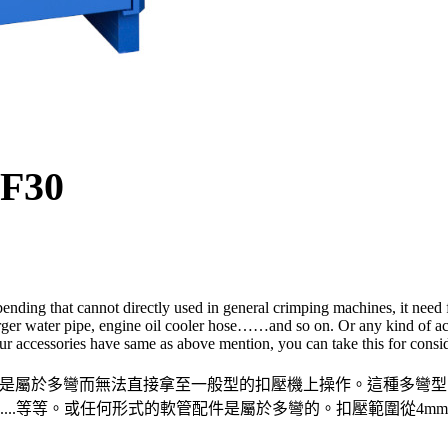
SF30
bending that cannot directly used in general crimping machines, it need
charger water pipe, engine oil cooler hose……and so on. Or any kind of a
ccessories have same as above mention, you can take this for considera
管件是屬於多彎而無法直接拿至一般型的扣壓機上操作。這種多彎
...等等。或任何形式的軟管配件是屬於多彎的。扣壓範圍從4mm至