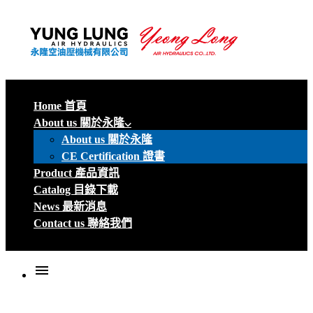
Home 首頁
About us 關於永隆
About us 關於永隆
CE Certification 證書
Product 產品資訊
Catalog 目錄下載
News 最新消息
Contact us 聯絡我們
menu